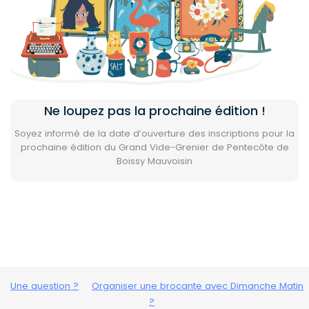
Vous avez déjà réservé ?
Attention, vous allez recevoir autant de mails que vous
avez de réservations.
Ne loupez pas la prochaine édition !
Soyez informé de la date d’ouverture des inscriptions pour la
prochaine édition du Grand Vide-Grenier de Pentecôte de
Boissy Mauvoisin
Voir ma réservation
Une question ?
Organiser une brocante avec Dimanche Matin
?