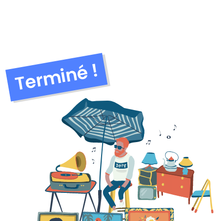
Terminé !